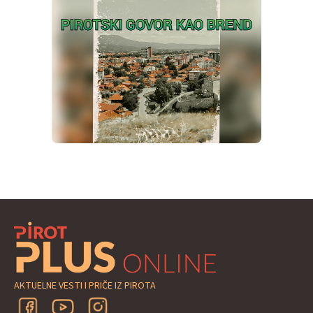
AKTUELNE VESTI I PRIČE IZ PIROTA