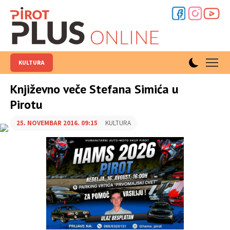
KULTURA
Književno veče Stefana Simića u
Pirotu
25. NOVEMBAR 2016. 09:15
KULTURA