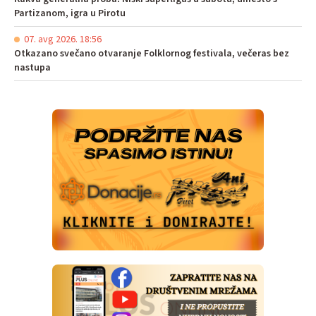
Partizanom, igra u Pirotu
07. avg 2026. 18:56
Otkazano svečano otvaranje Folklornog festivala, večeras bez
nastupa