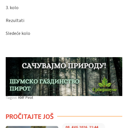
3. kolo
Rezultati
Sledeće kolo
Tagovi:
KMF Pirot
PROČITAJTE JOŠ
08. AVG 2026. 21:44