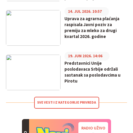
14. JUL 2026. 10:57
Uprava za agrarna plaćanja
raspisala Javni poziv za
premiju za mleko za drugi
kvartal 2026. godine
19. JUN 2026. 14:06
Predstavnici Unije
poslodavaca Srbije održali
sastanak sa poslodavcima u
Pirotu
SVE VESTI IZ KATEGORIJE PRIVREDA
RADIO UŽIVO