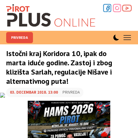
PRIVREDA
Istočni kraj Koridora 10, ipak do
marta iduće godine. Zastoj i zbog
klizišta Sarlah, regulacije Nišave i
alternativnog puta!
03. DECEMBAR 2018. 13:00
PRIVREDA