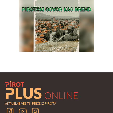
AKTUELNE VESTI I PRIČE IZ PIROTA