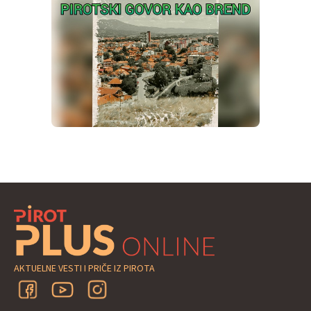
AKTUELNE VESTI I PRIČE IZ PIROTA