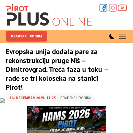
GRADSKA HRONIKA
Evropska unija dodala pare za
rekonstrukciju pruge Niš –
Dimitrovgrad. Treća faza u toku –
rade se tri koloseka na stanici
Pirot!
16. DECEMBAR 2025. 11:25
GRADSKA HRONIKA