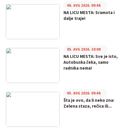
06. AVG 2026. 09:46
NA LICU MESTA: Sramota i
dalje traje!
05. AVG 2026. 10:08
NA LICU MESTA: Sve je isto,
Autobuska čeka, samo
radnika nema!
05. AVG 2026. 09:46
Šta je ovo, da li neko zna:
Zelena staza, rečica ili...