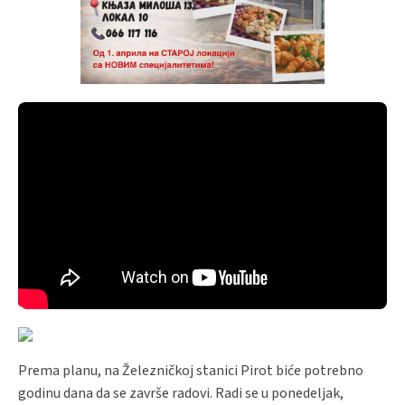
Prema planu, na Železničkoj stanici Pirot biće potrebno
godinu dana da se završe radovi. Radi se u ponedeljak,