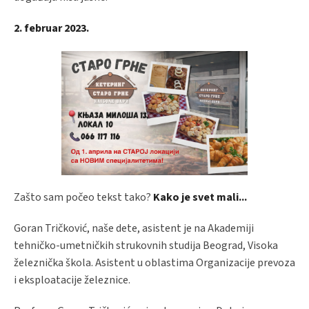
2. februar 2023.
Zašto sam počeo tekst tako?
Kako je svet mali...
Goran Tričković, naše dete, asistent je na Akademiji
tehničko-umetničkih strukovnih studija Beograd, Visoka
železnička škola. Asistent u oblastima Organizacije prevoza
i eksploatacije železnice.