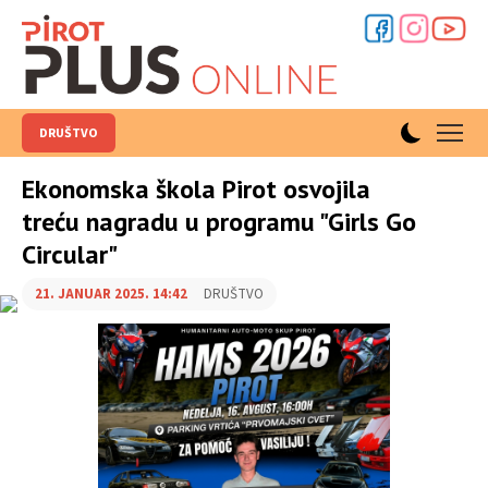
DRUŠTVO
Ekonomska škola Pirot osvojila
treću nagradu u programu "Girls Go
Circular"
21. JANUAR 2025. 14:42
DRUŠTVO