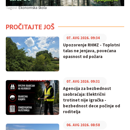
Tagovi:
Ekonomska škola
PROČITAJTE JOŠ
07. AVG 2026. 09:34
Upozorenje RHMZ - Toplotni
talas ne jenjava, povećana
opasnost od požara
07. AVG 2026. 09:31
Agencija za bezbednost
saobraćaja: Električni
trotinet nije igračka -
bezbednost dece počinje od
roditelja
06. AVG 2026. 08:58