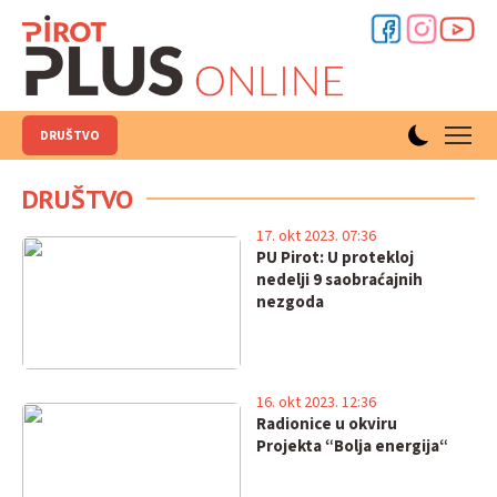
DRUŠTVO
DRUŠTVO
17. okt 2023. 07:36
PU Pirot: U protekloj
nedelji 9 saobraćajnih
nezgoda
16. okt 2023. 12:36
Radionice u okviru
Projekta “Bolja energija“