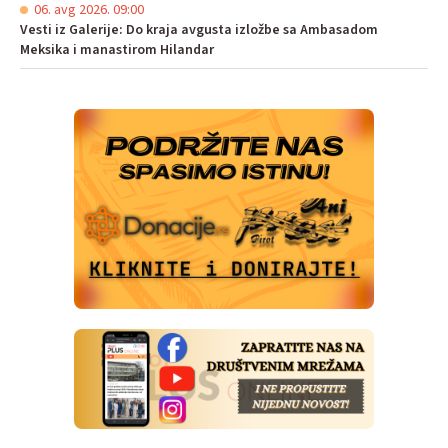
06. avg 2026. 09:00
Vesti iz Galerije: Do kraja avgusta izložbe sa Ambasadom
Meksika i manastirom Hilandar