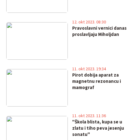
12. okt 2023. 08:30
Pravoslavni vernici danas
proslavljaju Miholjdan
11. okt 2023. 19:34
Pirot dobija aparat za
magnetnu rezonancu i
mamograf
11. okt 2023. 11:36
"Škola blista, kupa se u
zlatu i tiho peva jesenju
sonatu"