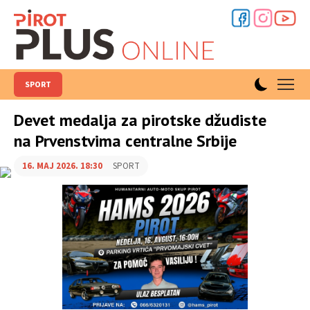
SPORT
Devet medalja za pirotske džudiste
na Prvenstvima centralne Srbije
16. MAJ 2026. 18:30
SPORT