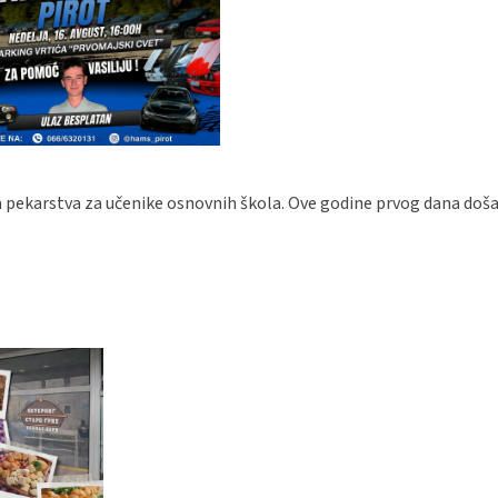
a pekarstva za učenike osnovnih škola. Ove godine prvog dana doša