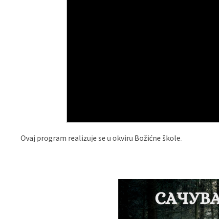
Ovaj program realizuje se u okviru Božićne škole.