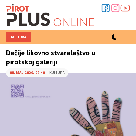
KULTURA
Dečije likovno stvaralaštvo u
pirotskoj galeriji
08. MAJ 2026. 09:40
KULTURA