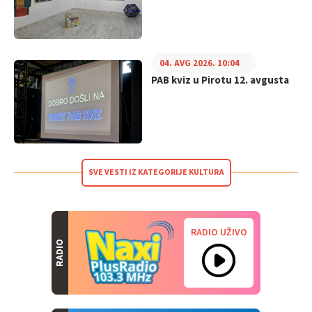
04. AVG 2026. 10:04
PAB kviz u Pirotu 12. avgusta
SVE VESTI IZ KATEGORIJE KULTURA
RADIO UŽIVO
RADIO