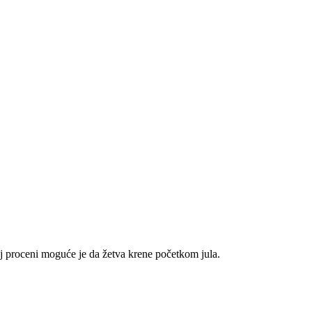
j proceni moguće je da žetva krene početkom jula.