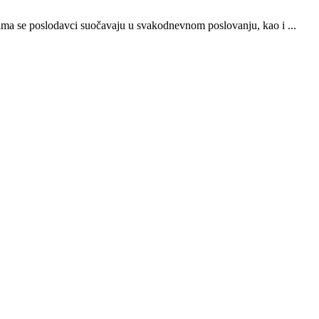
ojima se poslodavci suočavaju u svakodnevnom poslovanju, kao i ...