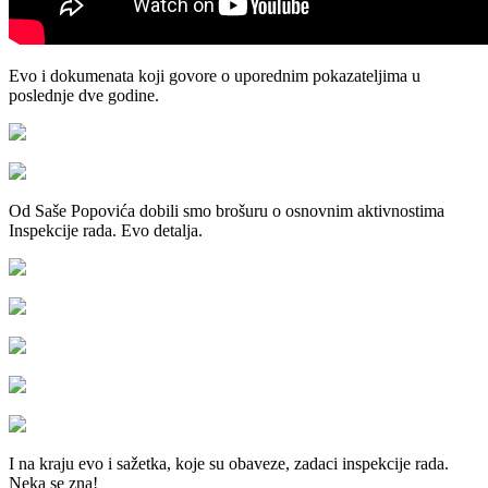
Evo i dokumenata koji govore o uporednim pokazateljima u
poslednje dve godine.
Od Saše Popovića dobili smo brošuru o osnovnim aktivnostima
Inspekcije rada. Evo detalja.
I na kraju evo i sažetka, koje su obaveze, zadaci inspekcije rada.