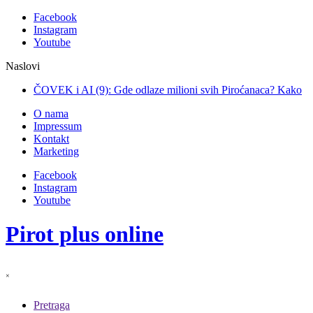
Facebook
Instagram
Youtube
Naslovi
ČOVEK i AI (9): Gde odlaze milioni svih Piroćanaca? Kako
su krupni pr
O nama
Impressum
Kontakt
Marketing
Facebook
Instagram
Youtube
Pirot plus online
×