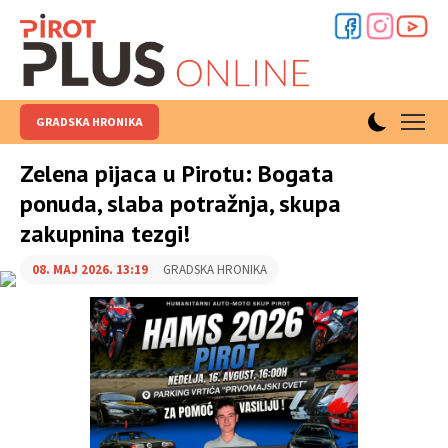
GRADSKA HRONIKA
Zelena pijaca u Pirotu: Bogata
ponuda, slaba potražnja, skupa
zakupnina tezgi!
08. MAJ 2026. 13:19
GRADSKA HRONIKA