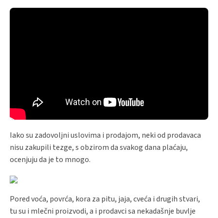
Iako su zadovoljni uslovima i prodajom, neki od prodavaca
nisu zakupili tezge, s obzirom da svakog dana plaćaju,
ocenjuju da je to mnogo.
Pored voća, povrća, kora za pitu, jaja, cveća i drugih stvari,
tu su i mlečni proizvodi, a i prodavci sa nekadašnje buvlje