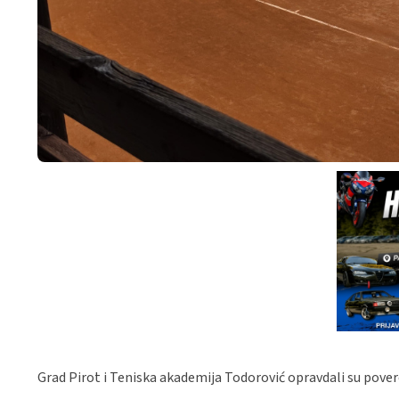
Grad Pirot i Teniska akademija Todorović opravdali su povere