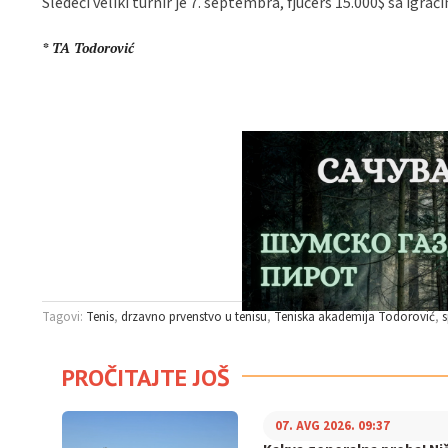
Sledeći veliki turnir je 7. septembra, fjučers 15.000$ sa igra
* TA Todorović
Tagovi:
Tenis
drzavno prvenstvo u tenisu
Teniska akademija Todorović
s
PROČITAJTE JOŠ
07. AVG 2026. 09:37