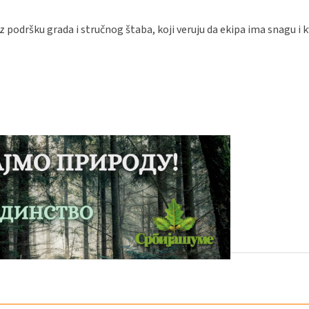
 podršku grada i stručnog štaba, koji veruju da ekipa ima snagu i k