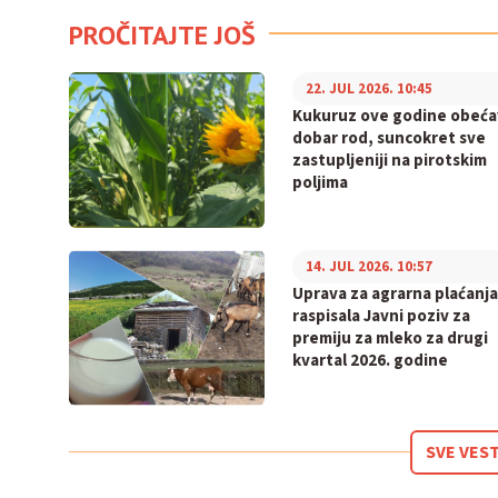
PROČITAJTE JOŠ
22. JUL 2026. 10:45
Kukuruz ove godine obeća
dobar rod, suncokret sve
zastupljeniji na pirotskim
poljima
14. JUL 2026. 10:57
Uprava za agrarna plaćanja
raspisala Javni poziv za
premiju za mleko za drugi
kvartal 2026. godine
SVE VEST