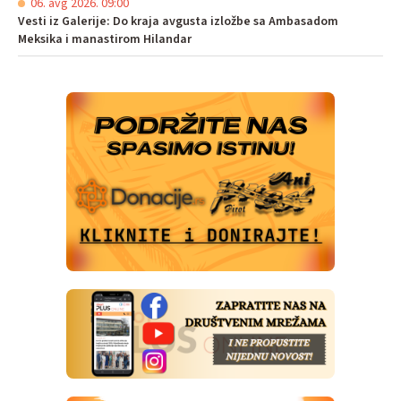
06. avg 2026. 09:00
Vesti iz Galerije: Do kraja avgusta izložbe sa Ambasadom
Meksika i manastirom Hilandar