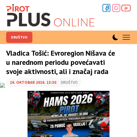
DRUŠTVO
Vladica Tošić: Evroregion Nišava će
u narednom periodu povećavati
svoje aktivnosti, ali i značaj rada
24. OKTOBAR 2016. 13:30
DRUŠTVO