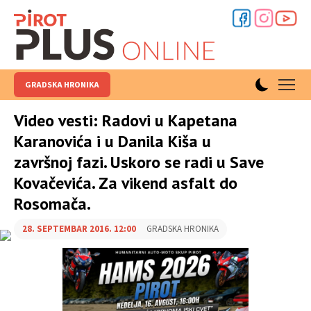
GRADSKA HRONIKA
Video vesti: Radovi u Kapetana
Karanovića i u Danila Kiša u
završnoj fazi. Uskoro se radi u Save
Kovačevića. Za vikend asfalt do
Rosomača.
28. SEPTEMBAR 2016. 12:00
GRADSKA HRONIKA