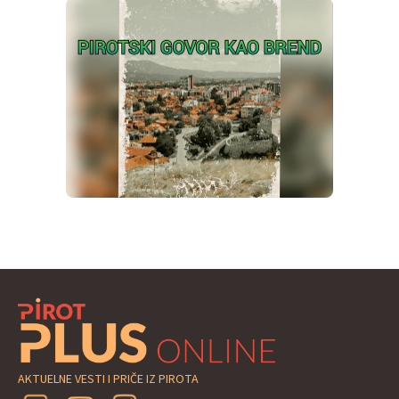
AKTUELNE VESTI I PRIČE IZ PIROTA