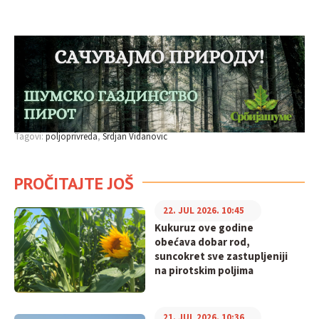
Tagovi:
poljoprivreda
Srdjan Vidanovic
PROČITAJTE JOŠ
22. JUL 2026. 10:45
Kukuruz ove godine
obećava dobar rod,
suncokret sve zastupljeniji
na pirotskim poljima
21. JUL 2026. 10:36