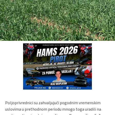
Poljoprivrednici su zahvaljujući pogodnim vremenskim
uslovima u prethodnom periodu mnogo toga uradili na