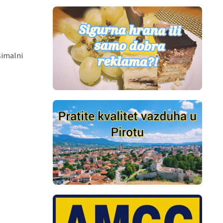
simalni