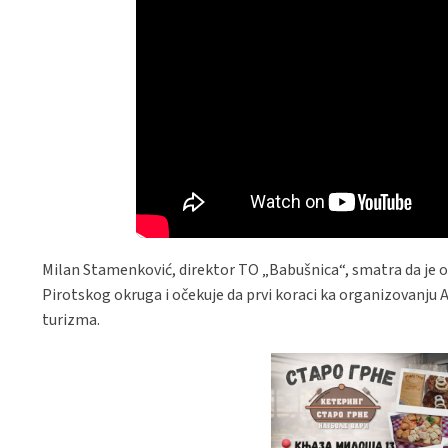
Milan Stamenković, direktor TO „Babušnica“, smatra da je o
Pirotskog okruga i očekuje da prvi koraci ka organizovanju 
turizma.