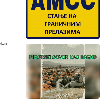
ekuje