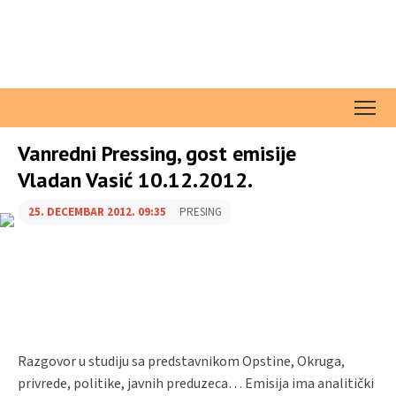
Vanredni Pressing, gost emisije
Vladan Vasić 10.12.2012.
25. DECEMBAR 2012. 09:35
PRESING
Razgovor u studiju sa predstavnikom Opstine, Okruga,
privrede, politike, javnih preduzeca… Emisija ima analitički