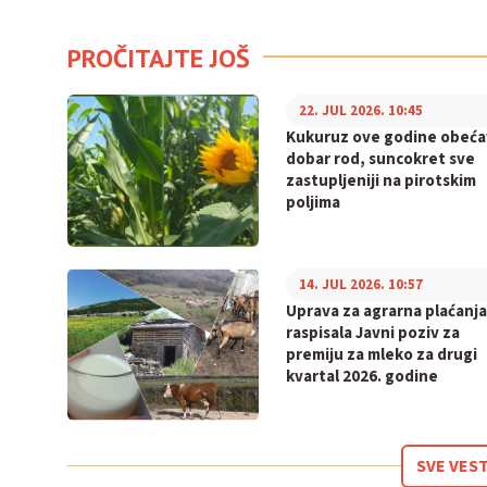
PROČITAJTE JOŠ
22. JUL 2026. 10:45
Kukuruz ove godine obeća
dobar rod, suncokret sve
zastupljeniji na pirotskim
poljima
14. JUL 2026. 10:57
Uprava za agrarna plaćanja
raspisala Javni poziv za
premiju za mleko za drugi
kvartal 2026. godine
SVE VEST