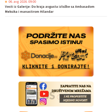
06. avg 2026. 09:00
Vesti iz Galerije: Do kraja avgusta izložbe sa Ambasadom
Meksika i manastirom Hilandar