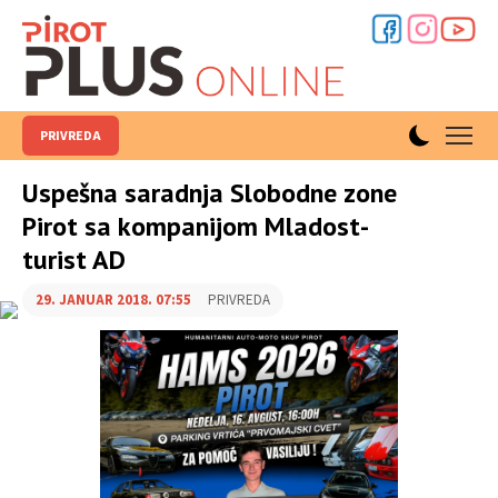
PRIVREDA
Uspešna saradnja Slobodne zone
Pirot sa kompanijom Mladost-
turist AD
29. JANUAR 2018. 07:55
PRIVREDA