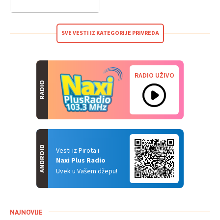
SVE VESTI IZ KATEGORIJE PRIVREDA
RADIO UŽIVO
RADIO
ANDROID
Vesti iz Pirota i
Naxi Plus Radio
Uvek u Vašem džepu!
NAJNOVIJE