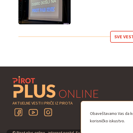
SVE VES
AKTUELNE VESTI I PRIČE IZ PIROTA
Obaveštavamo Vas da kor
korisničko iskustvo.
© Pirot plus online - internet portal. Sva prava zadržana.