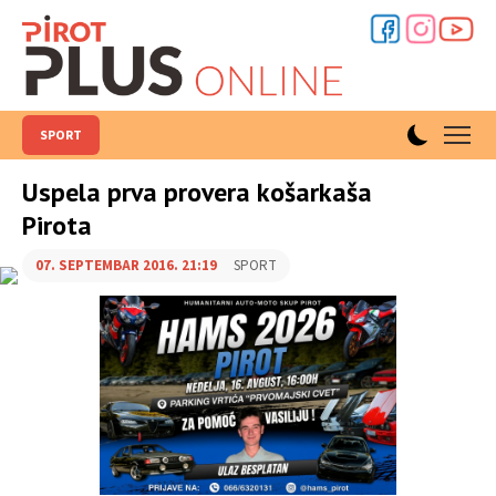
SPORT
Uspela prva provera košarkaša
Pirota
07. SEPTEMBAR 2016. 21:19
SPORT