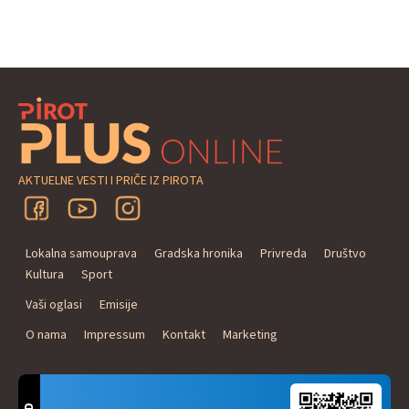
AKTUELNE VESTI I PRIČE IZ PIROTA
Lokalna samouprava
Gradska hronika
Privreda
Društvo
Kultura
Sport
Vaši oglasi
Emisije
O nama
Impressum
Kontakt
Marketing