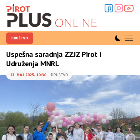
DRUŠTVO
Uspešna saradnja ZZJZ Pirot i
Udruženja MNRL
13. MAJ 2025. 10:30
DRUŠTVO