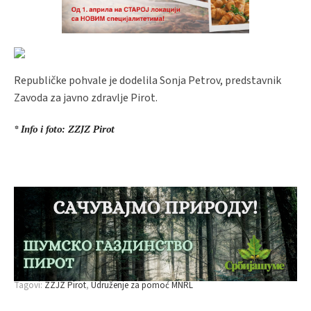
Republičke pohvale je dodelila Sonja Petrov, predstavnik
Zavoda za javno zdravlje Pirot.
* Info i foto: ZZJZ Pirot
Tagovi:
ZZJZ Pirot
Udruženje za pomoć MNRL