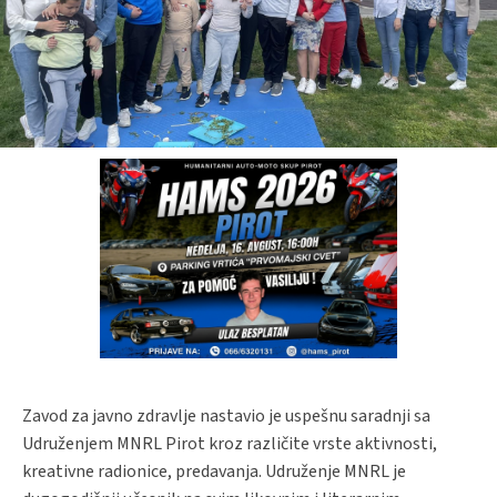
Zavod za javno zdravlje nastavio je uspešnu saradnji sa
Udruženjem MNRL Pirot kroz različite vrste aktivnosti,
kreativne radionice, predavanja. Udruženje MNRL je