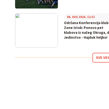
06. AVG 2026. 12:31
Održana Konferencija klu
Zone Istok: Ponovo pet
klubova iz našeg Okruga, 
Jedinstvo - Hajduk Veljko!
SVE VE