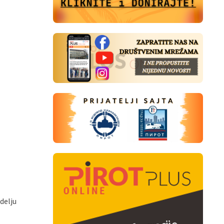
edelju