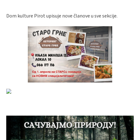
Dom kulture Pirot upisuje nove članove u sve sekcije.