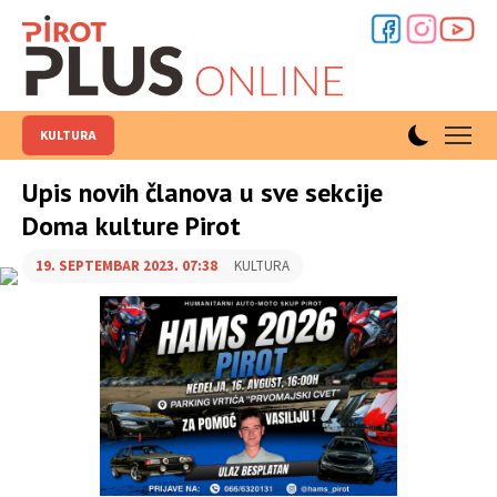
KULTURA
Upis novih članova u sve sekcije
Doma kulture Pirot
19. SEPTEMBAR 2023. 07:38
KULTURA