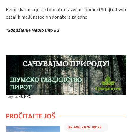
Evropska unija je veći donator razvojne pomoći Srbiji od svih
ostalih međunarodnih donatora zajedno.
*Saopštenje Medio Info EU
Tagovi:
EU PRO
PROČITAJTE JOŠ
06. AVG 2026. 08:58