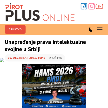
DRUŠTVO
Unapređenje prava intelektualne
svojine u Srbiji
09. DECEMBAR 2021. 10:46
DRUŠTVO