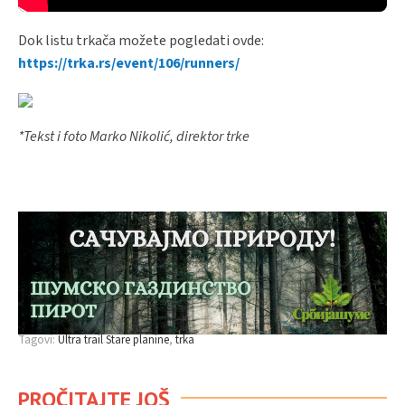
Dok listu trkača možete pogledati ovde:
https://trka.rs/event/106/runners/
*Tekst i foto Marko Nikolić, direktor trke
Tagovi:
Ultra trail Stare planine
trka
PROČITAJTE JOŠ