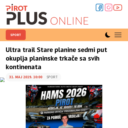
SPORT
Ultra trail Stare planine sedmi put
okuplja planinske trkače sa svih
kontinenata
31. MAJ 2019. 10:00
SPORT