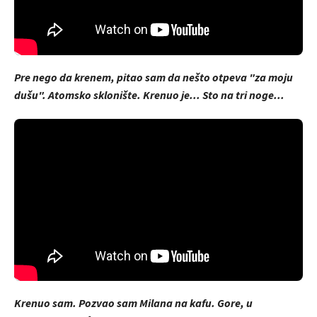
Pre nego da krenem, pitao sam da nešto otpeva "za moju
dušu". Atomsko sklonište. Krenuo je... Sto na tri noge...
Krenuo sam. Pozvao sam Milana na kafu. Gore, u