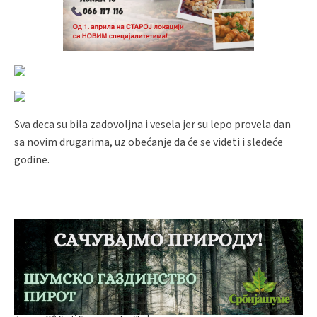
Sva deca su bila zadovoljna i vesela jer su lepo provela dan
sa novim drugarima, uz obećanje da će se videti i sledeće
godine.