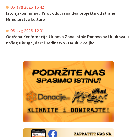
06. avg 2026. 15:42
Istorijskom arhivu Pirot odobrena dva projekta od strane
Ministarstva kulture
06. avg 2026. 12:31
Održana Konferencija klubova Zone Istok: Ponovo pet klubova iz
našeg Okruga, derbi Jedinstvo - Hajduk Veljko!