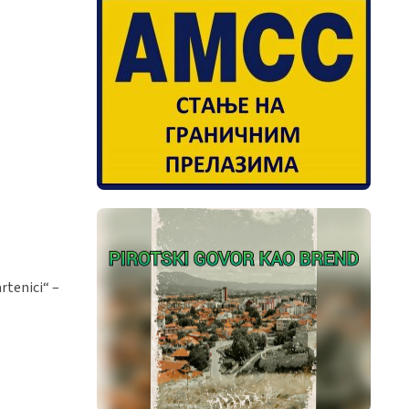
rtenici“ –