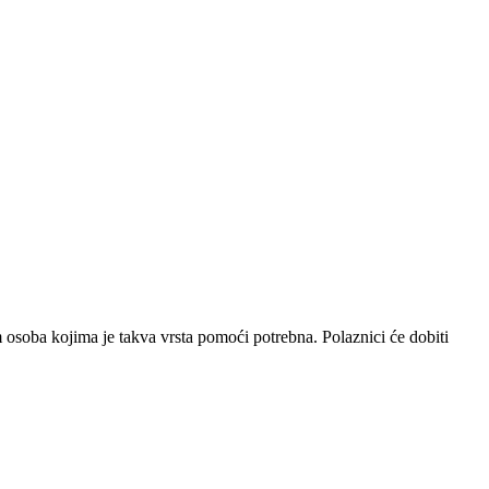
 osoba kojima je takva vrsta pomoći potrebna. Polaznici će dobiti