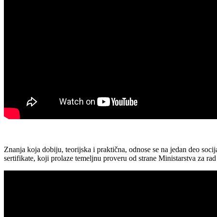
Znanja koja dobiju, teorijska i praktična, odnose se na jedan deo soc
sertifikate, koji prolaze temeljnu proveru od strane Ministarstva za rad 