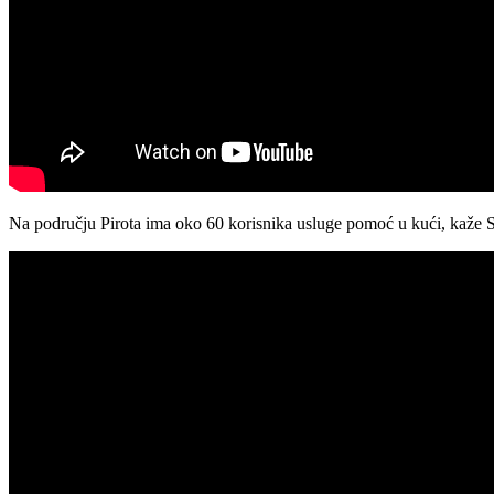
Na području Pirota ima oko 60 korisnika usluge pomoć u kući, kaže S