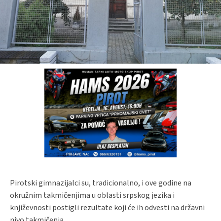
Pirotski gimnazijalci su, tradicionalno, i ove godine na
okružnim takmičenjima u oblasti srpskog jezika i
književnosti postigli rezultate koji će ih odvesti na državni
nivo takmičenja.