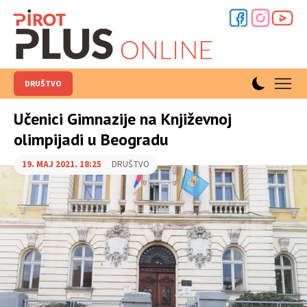
DRUŠTVO
Učenici Gimnazije na Književnoj
olimpijadi u Beogradu
19. MAJ 2021. 18:25
DRUŠTVO