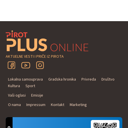
AKTUELNE VESTI I PRIČE IZ PIROTA
Lokalna samouprava
Gradska hronika
Privreda
Društvo
Kultura
Sport
Vaši oglasi
Emisije
O nama
Impressum
Kontakt
Marketing