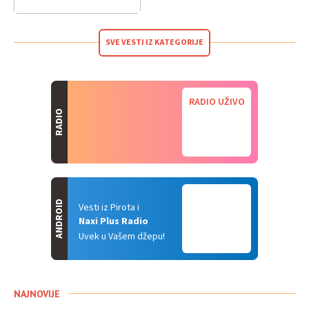
SVE VESTI IZ KATEGORIJE
RADIO UŽIVO
RADIO
ANDROID
Vesti iz Pirota i
Naxi Plus Radio
Uvek u Vašem džepu!
NAJNOVIJE