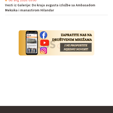
06. avg 2026. 09:00
Vesti iz Galerije: Do kraja avgusta izložbe sa Ambasadom
Meksika i manastirom Hilandar