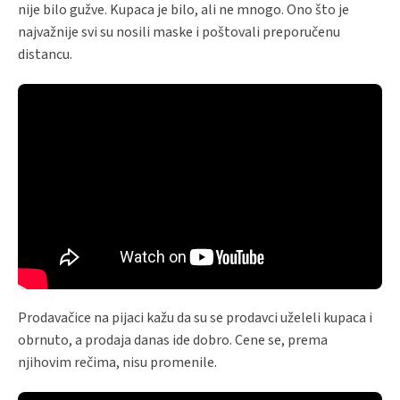
nije bilo gužve. Kupaca je bilo, ali ne mnogo. Ono što je
najvažnije svi su nosili maske i poštovali preporučenu
distancu.
Prodavačice na pijaci kažu da su se prodavci uželeli kupaca i
obrnuto, a prodaja danas ide dobro. Cene se, prema
njihovim rečima, nisu promenile.