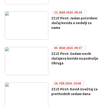
11. MAR 2024. 09:29
ZZJZ Pirot: Jedan potvrđeni
slučaj kovida u nedelji za
nama
05. MAR 2024. 09:17
ZZJZ Pirot: Sedam novih
slučajeva kovida na području
Okruga
26. FEB 2024. 10:04
ZZJZ Pirot: Kovid izveštaj za
prethodnih sedam dana