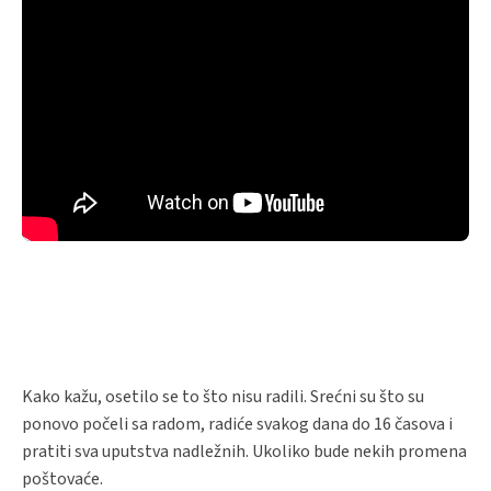
Kako kažu, osetilo se to što nisu radili. Srećni su što su
ponovo počeli sa radom, radiće svakog dana do 16 časova i
pratiti sva uputstva nadležnih. Ukoliko bude nekih promena
poštovaće.