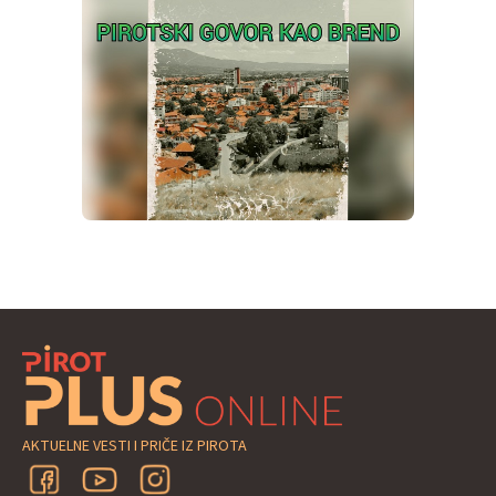
AKTUELNE VESTI I PRIČE IZ PIROTA