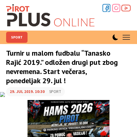
SPORT
Turnir u malom fudbalu “Tanasko
Rajić 2019.” odložen drugi put zbog
nevremena. Start večeras,
ponedeljak 29. jul !
29. JUL 2019. 10:30
SPORT