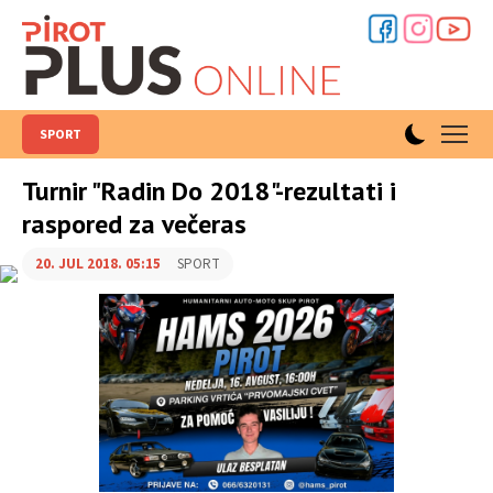
SPORT
Turnir "Radin Do 2018"-rezultati i
raspored za večeras
20. JUL 2018. 05:15
SPORT