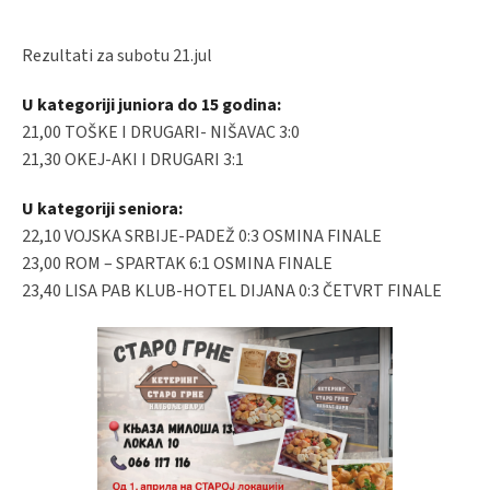
Rezultati za subotu 21.jul
U kategoriji juniora do 15 godina:
21,00 TOŠKE I DRUGARI- NIŠAVAC 3:0
21,30 OKEJ-AKI I DRUGARI 3:1
U kategoriji seniora:
22,10 VOJSKA SRBIJE-PADEŽ 0:3 OSMINA FINALE
23,00 ROM – SPARTAK 6:1 OSMINA FINALE
23,40 LISA PAB KLUB-HOTEL DIJANA 0:3 ČETVRT FINALE