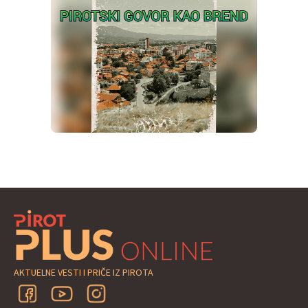
AKTUELNE VESTI I PRIČE IZ PIROTA