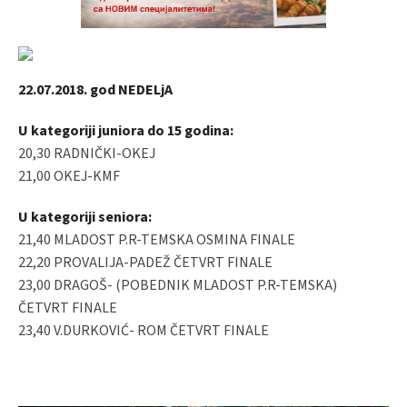
22.07.2018. god NEDELjA
U kategoriji juniora do 15 godina:
20,30 RADNIČKI-OKEJ
21,00 OKEJ-KMF
U kategoriji seniora:
21,40 MLADOST P.R-TEMSKA OSMINA FINALE
22,20 PROVALIJA-PADEŽ ČETVRT FINALE
23,00 DRAGOŠ- (POBEDNIK MLADOST P.R-TEMSKA)
ČETVRT FINALE
23,40 V.DURKOVIĆ- ROM ČETVRT FINALE