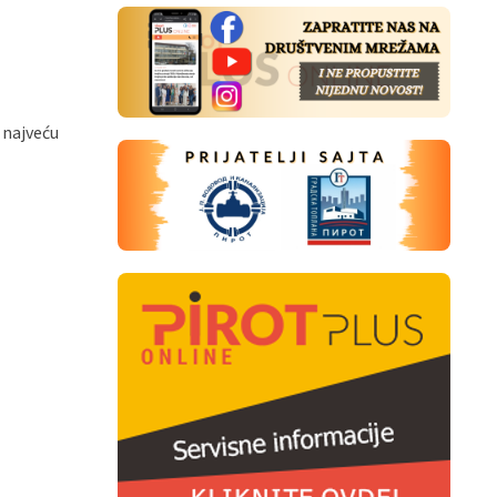
 najveću