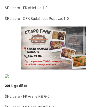
ŠF Libero - FK Atletiko 1-0
ŠF Libero - OFK Budućnost Popovac 1-0
2014. godište
ŠF Libero - FK Arena Niš 6-0