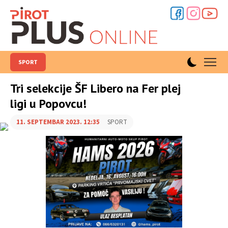
SPORT
Tri selekcije ŠF Libero na Fer plej
ligi u Popovcu!
11. SEPTEMBAR 2023. 12:35
SPORT