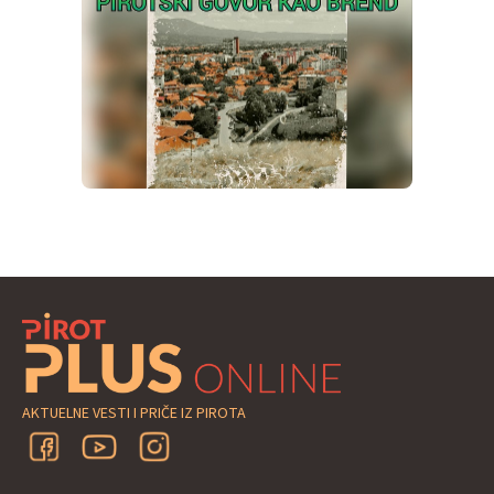
AKTUELNE VESTI I PRIČE IZ PIROTA