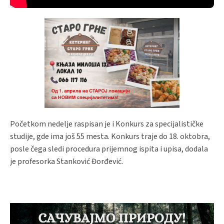
Početkom nedelje raspisan je i Konkurs za specijalističke
studije, gde ima još 55 mesta. Konkurs traje do 18. oktobra,
posle čega sledi procedura prijemnog ispita i upisa, dodala
je profesorka Stanković Đorđević.