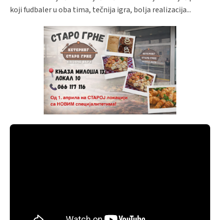
koji fudbaler u oba tima, tečnija igra, bolja realizacija...