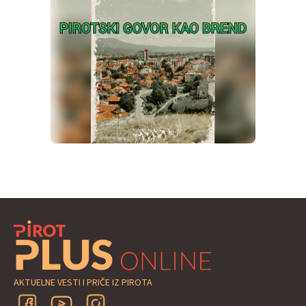
AKTUELNE VESTI I PRIČE IZ PIROTA