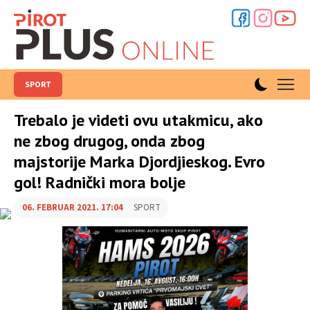
SPORT
Trebalo je videti ovu utakmicu, ako
ne zbog drugog, onda zbog
majstorije Marka Djordjieskog. Evro
gol! Radnički mora bolje
06. FEBRUAR 2021. 17:04
SPORT