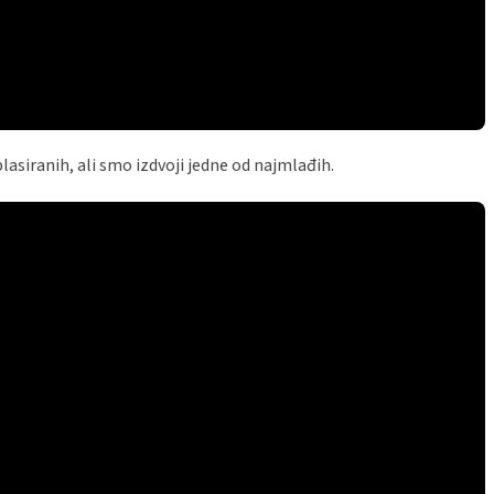
asiranih, ali smo izdvoji jedne od najmlađih.