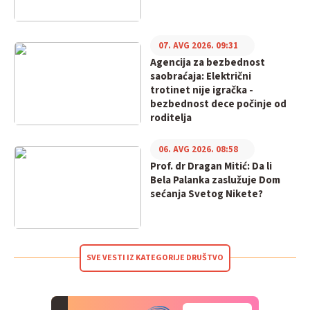
07. AVG 2026. 09:31
Agencija za bezbednost
saobraćaja: Električni
trotinet nije igračka -
bezbednost dece počinje od
roditelja
06. AVG 2026. 08:58
Prof. dr Dragan Mitić: Da li
Bela Palanka zaslužuje Dom
sećanja Svetog Nikete?
SVE VESTI IZ KATEGORIJE DRUŠTVO