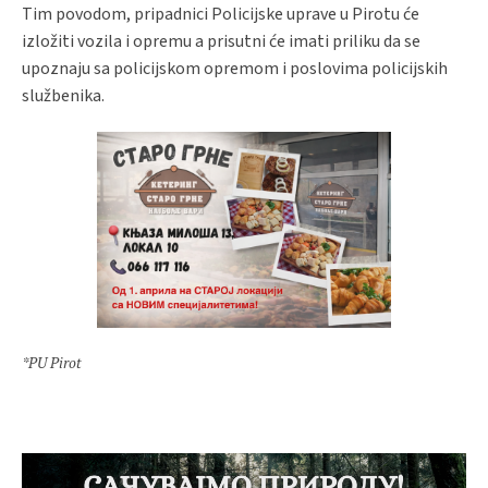
Tim povodom, pripadnici Policijske uprave u Pirotu će
izložiti vozila i opremu a prisutni će imati priliku da se
upoznaju sa policijskom opremom i poslovima policijskih
službenika.
*PU Pirot