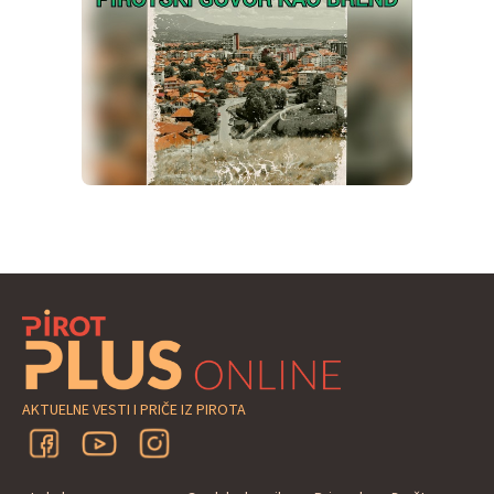
AKTUELNE VESTI I PRIČE IZ PIROTA