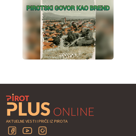
AKTUELNE VESTI I PRIČE IZ PIROTA