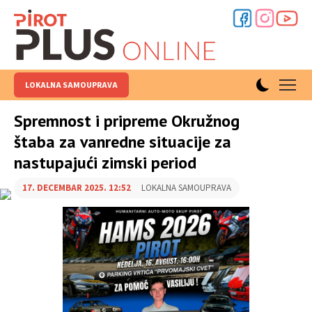
LOKALNA SAMOUPRAVA
Spremnost i pripreme Okružnog
štaba za vanredne situacije za
nastupajući zimski period
17. DECEMBAR 2025. 12:52
LOKALNA SAMOUPRAVA