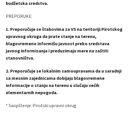
budžetska sredstva.
PREPORUKE:
1. Preporučuje se štabovima za VS na teritoriji Pirotskog
upravnog okruga da prate stanje na terenu,
blagovremeno informišu javnost preko sredstava
javnog informisanja i preduzimaju mere na zaštiti
stanovništva.
2. Preporučuje se lokalnim samoupravama da u saradnji
sa mesnim zajednicama dobijaju blagovremene
informacije o stanju na terenu u slučaju većih
elementarnih nepogoda.
* Saopštenje: Pirotski upravni okrug