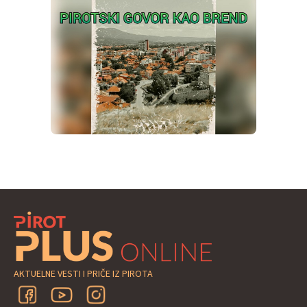
AKTUELNE VESTI I PRIČE IZ PIROTA