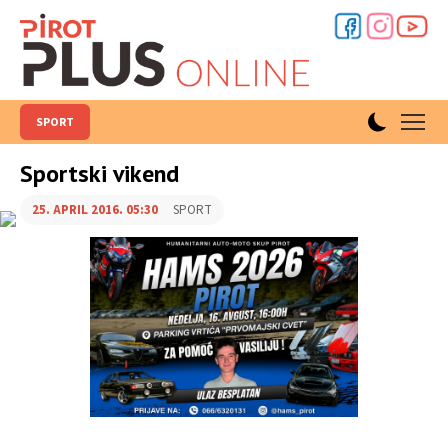
SPORT
Sportski vikend
25. APRIL 2016. 05:30
SPORT